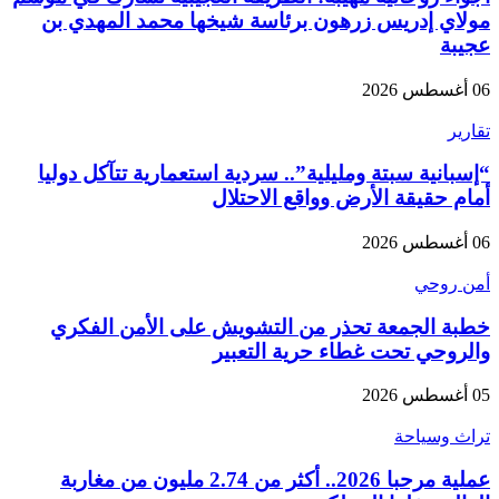
مولاي إدريس زرهون برئاسة شيخها محمد المهدي بن
عجيبة
06 أغسطس 2026
تقارير
“إسبانية سبتة ومليلية”.. سردية استعمارية تتآكل دوليا
أمام حقيقة الأرض وواقع الاحتلال
06 أغسطس 2026
أمن روحي
خطبة الجمعة تحذر من التشويش على الأمن الفكري
والروحي تحت غطاء حرية التعبير
05 أغسطس 2026
تراث وسياحة
عملية مرحبا 2026.. أكثر من 2.74 مليون من مغاربة