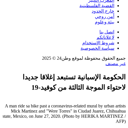
المغرب الكبير
القضية الفلسطينية
خارج الحدود
أمن روحي
بيئة وعلوم
اتصل بنا
لإعلاناتكم
شروط الإستخدام
سياسة الخصوصية
جميع الحقوق محفوظة لموقع وطن24 © 2025
غير مصنف
الحكومة الإسبانية تستبعد إغلاقا جديدا
لاحتواء الموجة الثالثة من كوفيد-19
A man ride sa bike past a coronavirus-related mural by urban artists
Mick Martinez and "Were Torres" in Ciudad Juarez, Chihuahua
state, Mexico, on June 27, 2020. (Photo by HERIKA MARTINEZ /
AFP)