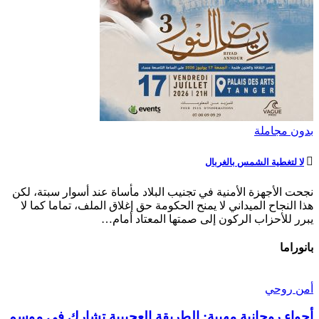
بدون مجاملة
لا لتغطية الشمس بالغربال
نجحت الأجهزة الأمنية في تجنيب البلاد مأساة عند أسوار سبتة، لكن
هذا النجاح الميداني لا يمنح الحكومة حق إغلاق الملف، تماما كما لا
يبرر للأحزاب الركون إلى صمتها المعتاد أمام…
بانوراما
أمن روحي
أجواء روحانية مهيبة: الطريقة العجيبية تشارك في موسم