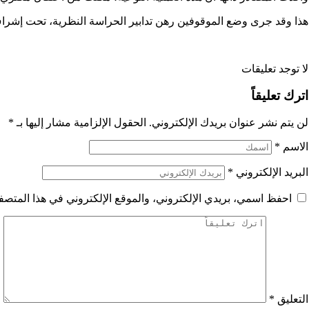
هذا وقد جرى وضع الموقوفين رهن تدابير الحراسة النظرية، تحت إشراف ا
لا توجد تعليقات
اترك تعليقاً
لن يتم نشر عنوان بريدك الإلكتروني.
الحقول الإلزامية مشار إليها بـ
*
الاسم
*
البريد الإلكتروني
*
احفظ اسمي، بريدي الإلكتروني، والموقع الإلكتروني في هذا المتصفح
التعليق
*