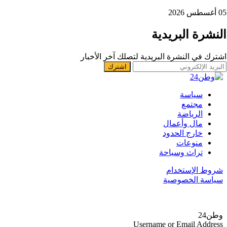
05 أغسطس 2026
النشرة البريدية
اشترك في النشرة البريدية لتصلك آخر الأخبار
سياسة
مجتمع
الرياضة
مال وأعمال
خارج الحدود
منوعات
تراث وسياحة
شروط الإستخدام
سياسة الخصوصية
وطن24
Username or Email Address