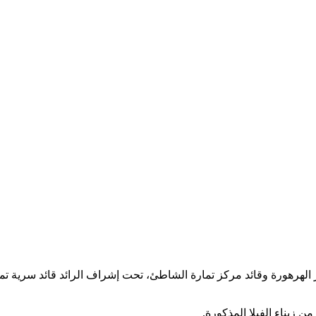
ومطلعة، أن تحريات دقيقة قادها قائد مركز الهرهورة وقائد مركز تمارة الشاطئ، تحت إشراف الرائد قائد سرية ت