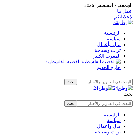
الجمعة, 7 أغسطس 2026
اتصل بنا
لإعلاناتكم
الرئيسية
سياسة
مال وأعمال
تراث وسياحة
المغرب الكبير
القضية الفلسطينة
خارج الحدود
بحث
الرئيسية
سياسة
مال وأعمال
تراث وسياحة