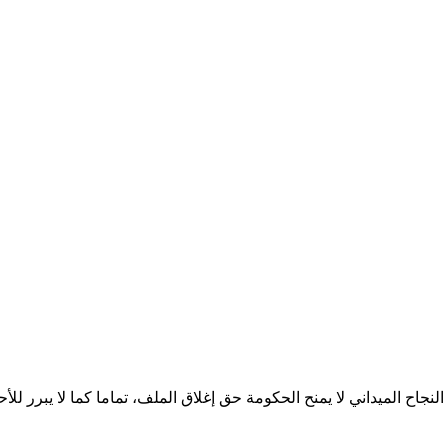
لنجاح الميداني لا يمنح الحكومة حق إغلاق الملف، تماما كما لا يبرر لل