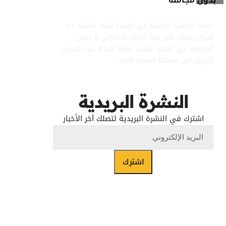
لا لتغطية الشمس بالغربال
نجحت الأجهزة الأمنية في تجنيب البلاد مأساة عند
أسوار سبتة، لكن هذا النجاح الميداني لا يمنح
الحكومة حق إغلاق الملف، تماما كما لا يبرر للأحزاب
الركون إلى صمتها المعتاد أمام…
النشرة البريدية
اشترك في النشرة البريدية لتصلك آخر الأخبار