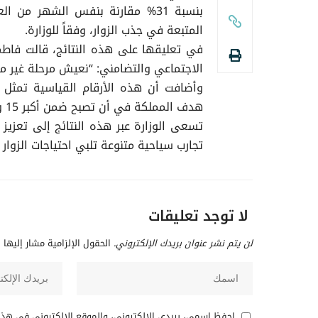
بنسبة 31% مقارنة بنفس الشهر من ا
المتبعة في جذب الزوار، وفقاً للوزارة.
في تعليقها على هذه النتائج، قالت فاطمة 
الاجتماعي والتضامني: “نعيش مرحلة غير مس
وأضافت أن هذه الأرقام القياسية تمثل د
هدف المملكة في أن تصبح ضمن أكبر 15 وجهة سياحية في العالم.
تسعى الوزارة عبر هذه النتائج إلى تعزيز
تجارب سياحية متنوعة تلبي احتياجات الزوار 
لا توجد تعليقات
لن يتم نشر عنوان بريدك الإلكتروني.
الحقول الإلزامية مشار إليها ب
احفظ اسمي، بريدي الإلكتروني، والموقع الإلكتروني في هذا