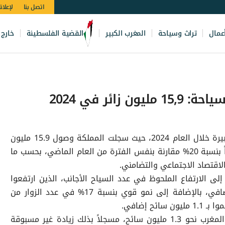
اتصل بنا
لإعلان
عمال
تراث وسياحة
المغرب الكبير
القضية الفلسطينة
خارج 
ائر في 2024
شهد قطاع السياحة في المغرب طفرة كبيرة خلال العام 2024، حيث سجلت المملكة وصول 15.9 مليون
سائح حتى نهاية نوفمبر، مما يعكس نمواً بنسبة 20% مقارنة بنفس الفترة من العام الماضي، بحسب ما
الاقتصاد الاجتماعي والتضامني.
ى الارتفاع الملحوظ في عدد السياح الأجانب، الذين ارتفعوا
بنسبة 23%، بما يعادل 1.5 مليون زائر إضافي، بالإضافة إلى نمو قوي بنسبة 17% في عدد الزوار من
ح إضافي.
أما في شهر نوفمبر فقط، فقد استقبل المغرب نحو 1.3 مليون سائح، مسجلاً بذلك زيادة غير مسبوقة