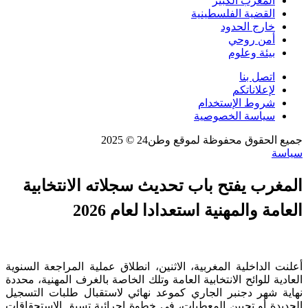
المغرب الكبير
القضية الفلسطينية
خارج الحدود
أمن روحي
بيئة وعلوم
اتصل بنا
لإعلاناتكم
شروط الإستخدام
سياسة الخصوصية
جميع الحقوق محفوظة لموقع وطن24 © 2025
سياسة
المغرب يفتح باب تحديث سجلاته الانتخابية
العامة والمهنية استعدادا لعام 2026
أعلنت الداخلية المغربية، الاثنين، انطلاق عملية المراجعة السنوية
العادية للوائح الانتخابية العامة وتلك الخاصة بالغرف المهنية، محددة
نهاية شهر دجنبر الجاري كموعد نهائي لاستقبال طلبات التسجيل
الجديدة أو تحيين المعطيات، في خطوة إجرائية تسبق الاستحقاقات