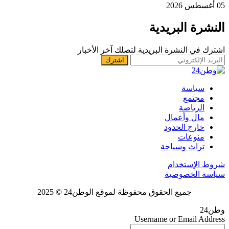
05 أغسطس 2026
النشرة البريدية
اشترك في النشرة البريدية لتصلك آخر الأخبار
سياسة
مجتمع
الرياضة
مال وأعمال
خارج الحدود
منوعات
تراث وسياحة
شروط الإستخدام
سياسة الخصوصية
جميع الحقوق محفوظة لموقع الوطن24 © 2025
وطن24
Username or Email Address