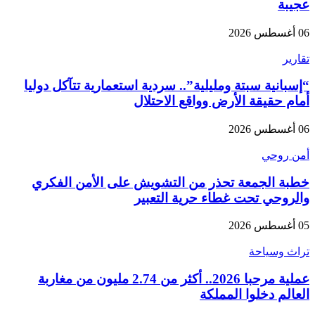
عجيبة
06 أغسطس 2026
تقارير
“إسبانية سبتة ومليلية”.. سردية استعمارية تتآكل دوليا
أمام حقيقة الأرض وواقع الاحتلال
06 أغسطس 2026
أمن روحي
خطبة الجمعة تحذر من التشويش على الأمن الفكري
والروحي تحت غطاء حرية التعبير
05 أغسطس 2026
تراث وسياحة
عملية مرحبا 2026.. أكثر من 2.74 مليون من مغاربة
العالم دخلوا المملكة