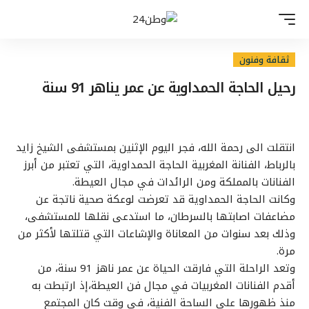
ثقافة وفنون
رحيل الحاجة الحمداوية عن عمر يناهر 91 سنة
انتقلت الى رحمة الله، فجر اليوم الإثنين بمستشفى الشيخ زايد
بالرباط، الفنانة المغربية الحاجة الحمداوية، التي تعتبر من أبرز
الفنانات بالمملكة ومن الرائدات في مجال العيطة.
وكانت الحاجة الحمداوية قد تعرضت لوعكة صحية ناتجة عن
مضاعفات اصابتها بالسرطان، ما استدعى نقلها للمستشفى،
وذلك بعد سنوات من المعاناة والإشاعات التي قتلتها لأكثر من
مرة.
وتعد الراحلة التي فارقت الحياة عن عمر ناهز 91 سنة، من
أقدم الفنانات المغربيات في مجال فن العيطة،إذ ارتبطت به
منذ ظهورها على الساحة الفنية، في وقت كان المجتمع