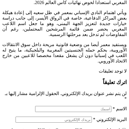
المغربي استعدادا لخوض نهائيات كأس العالم 2026.
ويأتي اهتمام النادي الإسباني بمعمر في ظل سعيه إلى إعادة هيكلة
بعض المراكز الدفاعية، خاصة في الرواق الأيسر، إلى جانب دراسة
خيارات جديدة لتعزيز الجهة اليمنى، وهو ما جعل اسم اللاعب
المغربي يحضر ضمن قائمة المرشحين المحتملين، رغم أن
المفاوضات لم تدخل بعد مرحلتها الرسمية.
ويستفيد معمر أيضا من وضعية قانونية مريحة داخل سوق الانتقالات
الأوروبية، بحكم حمله الجنسيتين المغربية والبلجيكية، ما يتيح له
اللعب في إسبانيا دون أن يشغل مقعدا مخصصا للاعبين من خارج
الاتحاد الأوروبي.
لا توجد تعليقات
اترك تعليقاً
لن يتم نشر عنوان بريدك الإلكتروني.
الحقول الإلزامية مشار إليها بـ
*
الاسم
*
البريد الإلكتروني
*