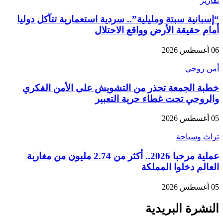
تقارير
“إسبانية سبتة ومليلية”.. سردية استعمارية تتآكل دوليا
أمام حقيقة الأرض وواقع الاحتلال
06 أغسطس 2026
أمن روحي
خطبة الجمعة تحذر من التشويش على الأمن الفكري
والروحي تحت غطاء حرية التعبير
05 أغسطس 2026
تراث وسياحة
عملية مرحبا 2026.. أكثر من 2.74 مليون من مغاربة
العالم دخلوا المملكة
05 أغسطس 2026
النشرة البريدية