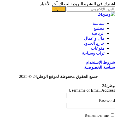
اشترك في النشرة البريدية لتصلك آخر الأخبار
سياسة
مجتمع
الرياضة
مال وأعمال
خارج الحدود
منوعات
تراث وسياحة
شروط الإستخدام
سياسة الخصوصية
جميع الحقوق محفوظة لموقع الوطن24 © 2025
وطن24
Username or Email Address
Password
Remember me