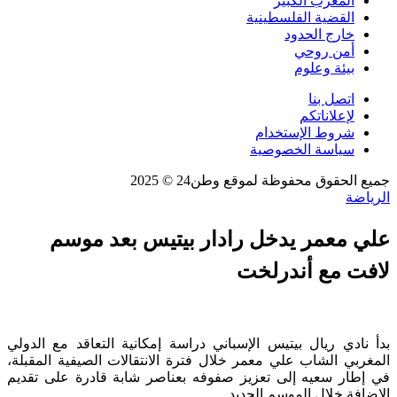
المغرب الكبير
القضية الفلسطينية
خارج الحدود
أمن روحي
بيئة وعلوم
اتصل بنا
لإعلاناتكم
شروط الإستخدام
سياسة الخصوصية
جميع الحقوق محفوظة لموقع وطن24 © 2025
الرياضة
علي معمر يدخل رادار بيتيس بعد موسم
لافت مع أندرلخت
بدأ نادي ريال بيتيس الإسباني دراسة إمكانية التعاقد مع الدولي
المغربي الشاب علي معمر خلال فترة الانتقالات الصيفية المقبلة،
في إطار سعيه إلى تعزيز صفوفه بعناصر شابة قادرة على تقديم
الإضافة خلال الموسم الجديد.