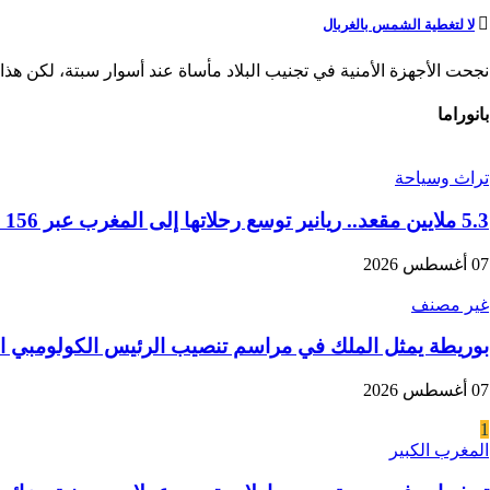
لا لتغطية الشمس بالغربال
نجحت الأجهزة الأمنية في تجنيب البلاد مأساة عند أسوار سبتة، لكن هذا ا
بانوراما
تراث وسياحة
5.3 ملايين مقعد.. ريانير توسع رحلاتها إلى المغرب عبر 156 خطا جويا في موسم الشتاء
07 أغسطس 2026
غير مصنف
بوريطة يمثل الملك في مراسم تنصيب الرئيس الكولومبي ال
07 أغسطس 2026
1
المغرب الكبير