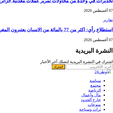
تحذيرات في وجدة من محاولات تمرير عملات معدنية جزائرية
07 أغسطس 2026
تقارير
استطلاع رأي: اكثر من 77 بالمائة من الاسبان يعتبرون المغرب “بلدا عدوا”
07 أغسطس 2026
النشرة البريدية
اشترك في النشرة البريدية لتصلك آخر الأخبار
سياسة
مجتمع
الرياضة
مال وأعمال
خارج الحدود
منوعات
تراث وسياحة