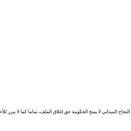
لنجاح الميداني لا يمنح الحكومة حق إغلاق الملف، تماما كما لا يبرر لل