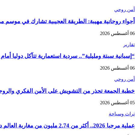
أمن روحي
أجواء روحانية مهيبة: الطريقة العجيبية تشارك في موسم 
06 أغسطس 2026
تقارير
“إسبانية سبتة ومليلية”.. سردية استعمارية تتآكل دوليا أمام
06 أغسطس 2026
أمن روحي
خطبة الجمعة تحذر من التشويش على الأمن الفكري والروح
05 أغسطس 2026
تراث وسياحة
عملية مرحبا 2026.. أكثر من 2.74 مليون من مغاربة العالم دخلوا المملكة