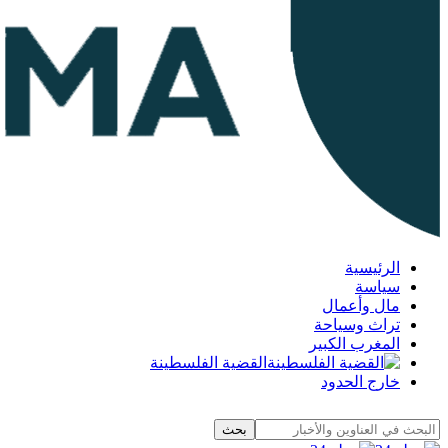
الرئيسية
سياسة
مال وأعمال
تراث وسياحة
المغرب الكبير
القضية الفلسطينة
خارج الحدود