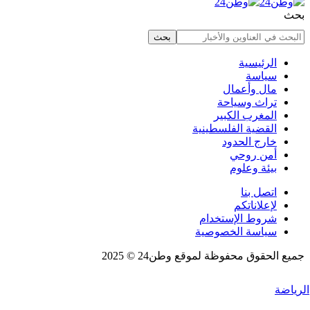
بحث
الرئيسية
سياسة
مال وأعمال
تراث وسياحة
المغرب الكبير
القضية الفلسطينية
خارج الحدود
أمن روحي
بيئة وعلوم
اتصل بنا
لإعلاناتكم
شروط الإستخدام
سياسة الخصوصية
جميع الحقوق محفوظة لموقع وطن24 © 2025
الرياضة