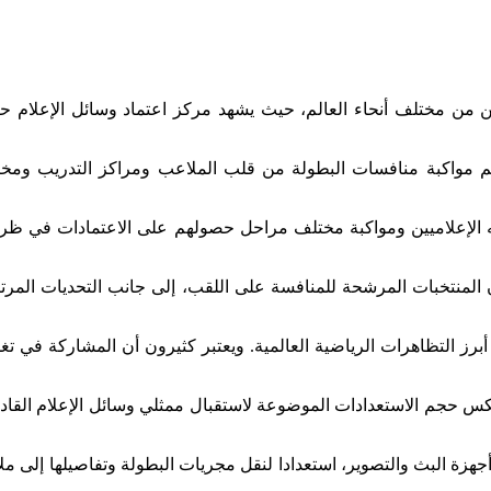
 آلاف الإعلاميين الوافدين من مختلف أنحاء العالم، حيث يشهد مركز اعتماد وسائل الإعلام 
 لهم مواكبة منافسات البطولة من قلب الملاعب ومراكز التدريب ومخ
يه الإعلاميين ومواكبة مختلف مراحل حصولهم على الاعتمادات في ظ
ن المنتخبات المرشحة للمنافسة على اللقب، إلى جانب التحديات المرت
برز التظاهرات الرياضية العالمية. ويعتبر كثيرون أن المشاركة في تغ
عكس حجم الاستعدادات الموضوعة لاستقبال ممثلي وسائل الإعلام القاد
هزة البث والتصوير، استعدادا لنقل مجريات البطولة وتفاصيلها إلى ملا