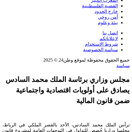
المغرب الكبير
القضية الفلسطينية
خارج الحدود
أمن روحي
بيئة وعلوم
اتصل بنا
لإعلاناتكم
شروط الإستخدام
سياسة الخصوصية
جميع الحقوق محفوظة لموقع وطن24 © 2025
سياسة
مجلس وزاري برئاسة الملك محمد السادس
يصادق على أولويات اقتصادية واجتماعية
ضمن قانون المالية
ترأس الملك محمد السادس، الأحد بالقصر الملكي في الرباط،
مجلسا وزاريا خُصص للتداول في التوجهات العامة لمشروع قانون