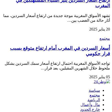
ارتفاع أسعار السردين يثير استياء المستهلكين في
المغرب
تشهد الأسواق المغربية موجة جديدة من ارتفاع أسعار السردين، مما
أثار حالة من الغضب بين…
20 يناير 2025
مجتمع
أسعار السردين في المغرب أمام ارتفاع متوقع بسبب
قرار حكومي
تواجه الأسواق المغربية احتمال ارتفاع أسعار سمك السردين بشكل
ملحوظ خلال الشهرين المقبلين، بعد قرار…
05 يناير 2025
سياسة
مجتمع
الرياضة
مال وأعمال
خارج الحدود