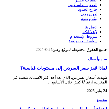
المغرب الكبير
القضية الفلسطينية
خارج الحدود
أمن روحي
بيئة وعلوم
اتصل بنا
لإعلاناتكم
شروط الإستخدام
سياسة الخصوصية
جميع الحقوق محفوظة لموقع وطن24 © 2025
مال وأعمال
لماذا قفز سعر السردين إلى مستويات قياسية؟
شهدت أسعار السردين، الذي يعد أحد أكثر الأسماك شعبية في
المغرب، ارتفاعًا كبيرًا خلال الأسابيع…
24 يناير 2025
مجتمع