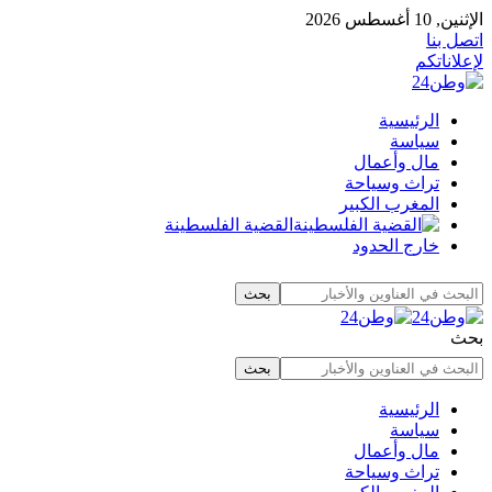
الإثنين, 10 أغسطس 2026
اتصل بنا
لإعلاناتكم
الرئيسية
سياسة
مال وأعمال
تراث وسياحة
المغرب الكبير
القضية الفلسطينة
خارج الحدود
بحث
الرئيسية
سياسة
مال وأعمال
تراث وسياحة