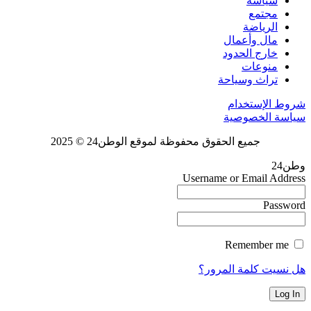
سياسة
مجتمع
الرياضة
مال وأعمال
خارج الحدود
منوعات
تراث وسياحة
شروط الإستخدام
سياسة الخصوصية
جميع الحقوق محفوظة لموقع الوطن24 © 2025
وطن24
Username or Email Address
Password
Remember me
هل نسيت كلمة المرور؟