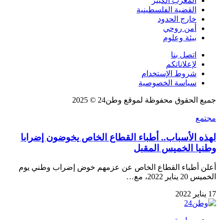
المغرب الكبير
القضية الفلسطينية
خارج الحدود
أمن روحي
بيئة وعلوم
اتصل بنا
لإعلاناتكم
شروط الإستخدام
سياسة الخصوصية
جميع الحقوق محفوظة لموقع وطن24 © 2025
مجتمع
لهذه الأسباب.. أطباء القطاع الخاص يخوضون إضرابا
وطنيا الخميس المقبل
أعلن أطباء القطاع الخاص عن عزمهم خوض إضراب وطني يوم
الخميس 20 يناير 2022، مع…
17 يناير 2022