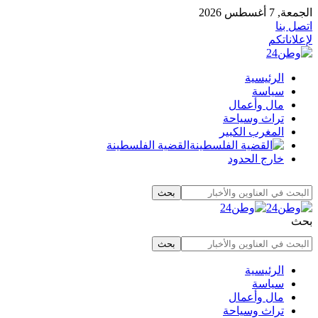
الجمعة, 7 أغسطس 2026
اتصل بنا
لإعلاناتكم
الرئيسية
سياسة
مال وأعمال
تراث وسياحة
المغرب الكبير
القضية الفلسطينة
خارج الحدود
بحث
الرئيسية
سياسة
مال وأعمال
تراث وسياحة