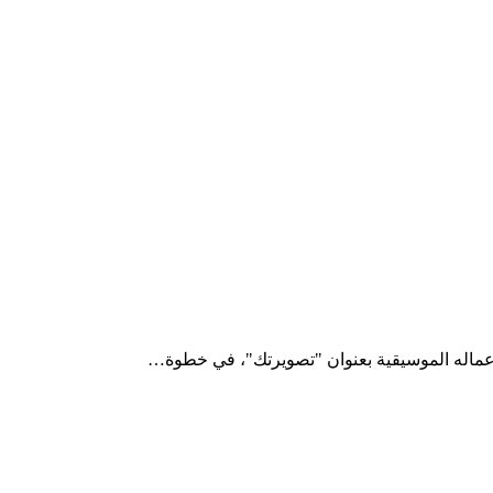
عماله الموسيقية بعنوان "تصويرتك"، في خطوة…