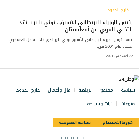
خارج الحدود
رئيس الوزراء البريطاني الأسبق.. توني بلير ينتقد
التخلي الغربي عن أفغانستان
انتقد رئيس الوزراء البريطاني الأسبق توني بلير الذي قاد التدخل العسكري
لبلاده عام 2001 في…
22 أغسطس 2021
سياسة
مجتمع
الرياضة
مال وأعمال
خارج الحدود
منوعات
تراث وسياحة
شروط الإستخدام
سياسة الخصوصية