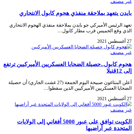
غير مصنف
بايدن يتعهد بملاحقة منفذي هجوم كابول الانتحاري
تعهد الرئيس الأميركي جو بايدن بملاحقة منفذي الهجوم الانتحاري
الذي وقع الخميس قرب مطار كابول…
27 أغسطس 2021
غير مصنف
هجوم كابول..حصيلة الضحايا العسكريين الأميركيين ترتفع
إلى 12قتيلا
أعلن البنتاغون صبيحة اليوم الجمعة (27 غشت الجاري) أن حصيلة
الضحايا العسكريين الأميركيين الذين سقطوا…
27 أغسطس 2021
غير مصنف
الكويت توافق على عبور 5000 أفغاني إلى الولايات
المتحدة عبر أراضيها