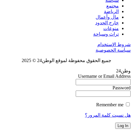
سياسة
مجتمع
الرياضة
مال وأعمال
خارج الحدود
منوعات
تراث وسياحة
شروط الإستخدام
سياسة الخصوصية
جميع الحقوق محفوظة لموقع الوطن24 © 2025
وطن24
Username or Email Address
Password
Remember me
هل نسيت كلمة المرور؟