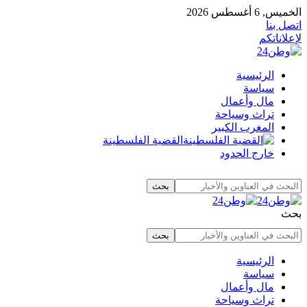
الخميس, 6 أغسطس 2026
اتصل بنا
لإعلاناتكم
الرئيسية
سياسة
مال وأعمال
تراث وسياحة
المغرب الكبير
القضية الفلسطينة
خارج الحدود
بحث
الرئيسية
سياسة
مال وأعمال
تراث وسياحة