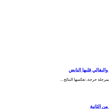
بمرحلة حرجة، تعكسها النتائج…
ن الثانية