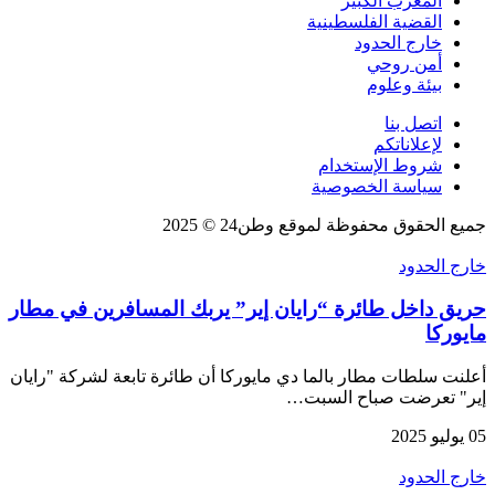
المغرب الكبير
القضية الفلسطينية
خارج الحدود
أمن روحي
بيئة وعلوم
اتصل بنا
لإعلاناتكم
شروط الإستخدام
سياسة الخصوصية
جميع الحقوق محفوظة لموقع وطن24 © 2025
خارج الحدود
حريق داخل طائرة “رايان إير” يربك المسافرين في مطار
مايوركا
أعلنت سلطات مطار بالما دي مايوركا أن طائرة تابعة لشركة "رايان
إير" تعرضت صباح السبت…
05 يوليو 2025
خارج الحدود