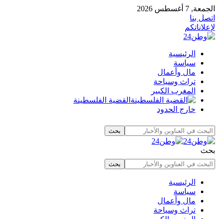
الجمعة, 7 أغسطس 2026
اتصل بنا
لإعلاناتكم
الرئيسية
سياسة
مال وأعمال
تراث وسياحة
المغرب الكبير
القضية الفلسطينة
خارج الحدود
بحث
الرئيسية
سياسة
مال وأعمال
تراث وسياحة