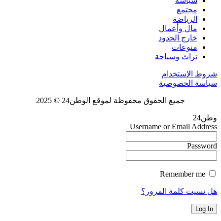
سياسة
مجتمع
الرياضة
مال وأعمال
خارج الحدود
منوعات
تراث وسياحة
شروط الإستخدام
سياسة الخصوصية
جميع الحقوق محفوظة لموقع الوطن24 © 2025
وطن24
Username or Email Address
Password
Remember me
هل نسيت كلمة المرور؟