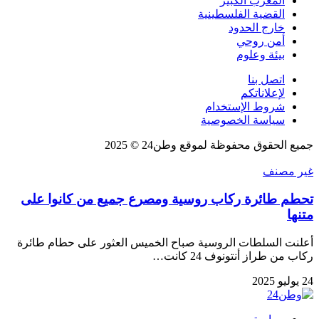
المغرب الكبير
القضية الفلسطينية
خارج الحدود
أمن روحي
بيئة وعلوم
اتصل بنا
لإعلاناتكم
شروط الإستخدام
سياسة الخصوصية
جميع الحقوق محفوظة لموقع وطن24 © 2025
غير مصنف
تحطم طائرة ركاب روسية ومصرع جميع من كانوا على
متنها
أعلنت السلطات الروسية صباح الخميس العثور على حطام طائرة
ركاب من طراز أنتونوف 24 كانت…
24 يوليو 2025