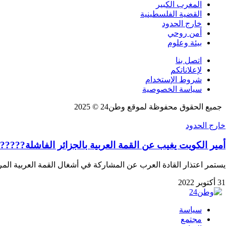
المغرب الكبير
القضية الفلسطينية
خارج الحدود
أمن روحي
بيئة وعلوم
اتصل بنا
لإعلاناتكم
شروط الإستخدام
سياسة الخصوصية
جميع الحقوق محفوظة لموقع وطن24 © 2025
خارج الحدود
أمير الكويت يغيب عن القمة العربية بالجزائر الفاشلة?????
يستمر اعتذار القادة العرب عن المشاركة في أشغال القمة العربية المرتق
31 أكتوبر 2022
سياسة
مجتمع