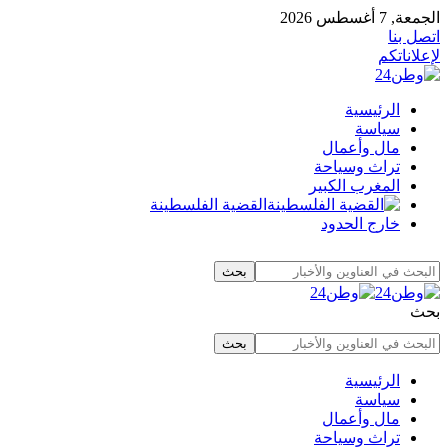
الجمعة, 7 أغسطس 2026
اتصل بنا
لإعلاناتكم
الرئيسية
سياسة
مال وأعمال
تراث وسياحة
المغرب الكبير
القضية الفلسطينة
خارج الحدود
بحث
الرئيسية
سياسة
مال وأعمال
تراث وسياحة