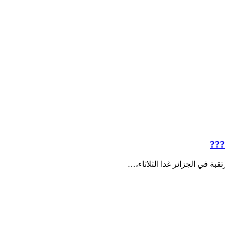
???
بة في الجزائر غدا الثلاثاء،…