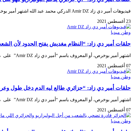
فيديوهات أمير دي زاد Amir DZ الدركي محمد عبد الله اشتهر أمير بوخرص، أو المعروف…
23 أغسطس 2021
وطن ميديا
حلقات أمير دي زاد: “النظام مغديش يفتح الحدود لأن الش
اشتهر أمير بوخرص، أو المعروف باسم “أمير دي زاد Amir DZ” على منصات التواصل الاجتماعي …
07 أغسطس 2021
وطن ميديا
حلقات أمير دي زاد: “جزائري طالع ليه الدم دخل طول وعرض
اشتهر أمير بوخرص، أو المعروف باسم “أمير دي زاد Amir DZ” على منصات التواصل الاجتماعي …
07 أغسطس 2021
وطن ميديا