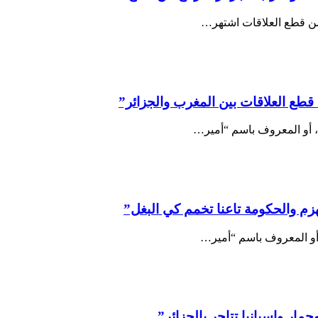
قطع العلاقات بين المغرب والجزائر”
هزم والحكومة تاعنا تخمم كي البغل”
مار وإسبانيا تتاجر بالجزائر”