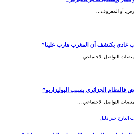
عب غادي يكتشف أن المغرب هارب علينا”
 فالنظام الجزائري بسبب البوليزاريو”