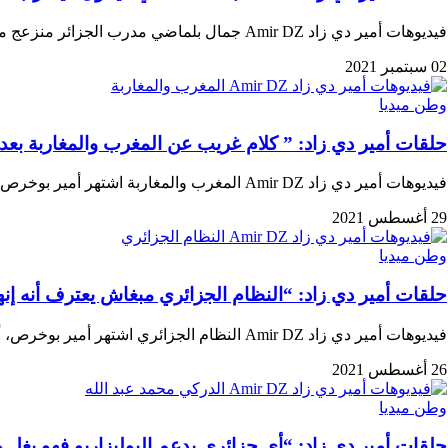
فيديوهات أمير دي زاد Amir DZ جمال بلماضي مدرب الجزائر منزعج من قطع العلاقات اشتهر…
02 سبتمبر 2021
وطن ميديا
حلقات أمير دي زاد: ” كلام غريب عن المغرب والمغاربة بعد 
فيديوهات أمير دي زاد Amir DZ المغرب والمغاربة اشتهر أمير بوخرص، أو المعروف باسم “أمير…
29 أغسطس 2021
وطن ميديا
حلقات أمير دي زاد: “النظام الجزائري مبغاش يعترف أنه إن
فيديوهات أمير دي زاد Amir DZ النظام الجزائري اشتهر أمير بوخرص، أو المعروف باسم “أمير…
26 أغسطس 2021
وطن ميديا
حلقات أمير دي زاد: “أي جزائري يدعم البوليزاريو فهو بغل وح