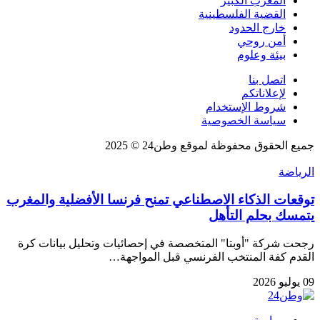
المغرب الكبير
القضية الفلسطينية
خارج الحدود
أمن روحي
بيئة وعلوم
اتصل بنا
لإعلاناتكم
شروط الإستخدام
سياسة الخصوصية
جميع الحقوق محفوظة لموقع وطن24 © 2025
الرياضة
توقعات الذكاء الاصطناعي تمنح فرنسا الأفضلية والمغرب
يتمسك بحلم التأهل
رجحت شركة "أوبتا" المتخصصة في إحصائيات وتحليل بيانات كرة
القدم كفة المنتخب الفرنسي قبل المواجهة…
09 يوليو 2026