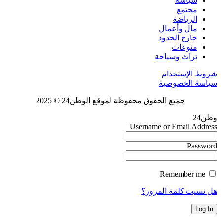
سياسة
مجتمع
الرياضة
مال وأعمال
خارج الحدود
منوعات
تراث وسياحة
شروط الإستخدام
سياسة الخصوصية
جميع الحقوق محفوظة لموقع الوطن24 © 2025
وطن24
Username or Email Address
Password
Remember me
هل نسيت كلمة المرور؟