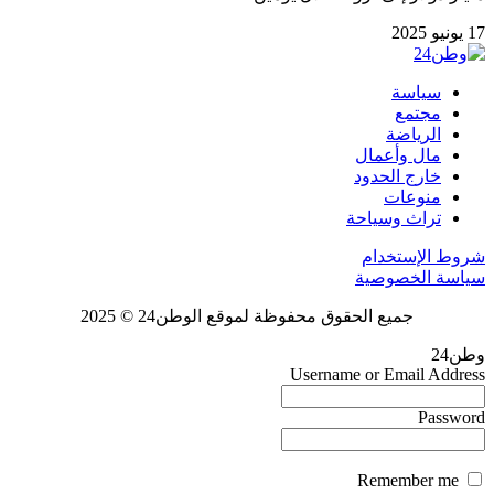
17 يونيو 2025
سياسة
مجتمع
الرياضة
مال وأعمال
خارج الحدود
منوعات
تراث وسياحة
شروط الإستخدام
سياسة الخصوصية
جميع الحقوق محفوظة لموقع الوطن24 © 2025
وطن24
Username or Email Address
Password
Remember me