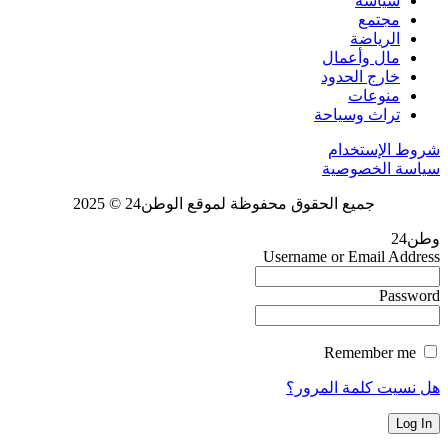
سياسة
مجتمع
الرياضة
مال وأعمال
خارج الحدود
منوعات
تراث وسياحة
شروط الإستخدام
سياسة الخصوصية
جميع الحقوق محفوظة لموقع الوطن24 © 2025
وطن24
Username or Email Address
Password
Remember me
هل نسيت كلمة المرور؟