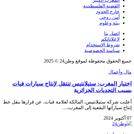
المغرب الكبير
القضية الفلسطينية
خارج الحدود
أمن روحي
بيئة وعلوم
اتصل بنا
لإعلاناتكم
شروط الإستخدام
سياسة الخصوصية
جميع الحقوق محفوظة لموقع وطن24 © 2025
مال وأعمال
اختيار المغرب: ستيلانتيس تنتقل لإنتاج سيارات فيات
بسبب التحديات الجزائرية
أعلنت شركة ستيلانتيس، المالكة لعلامة فيات، عن قرارها بنقل خط
إنتاج سياراتها النفعية إلى المغرب،…
07 أكتوبر 2024