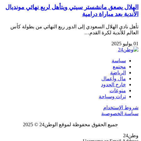
الهلال يصعق مانشستر سيتي ويتأهل لربع نهائي مونديال
الأندية بعد مباراة درامية
تأهل نادي الهلال السعودي إلى الدور ربع النهائي من بطولة كأس
العالم للأندية لكرة القدم…
01 يوليو 2025
سياسة
مجتمع
الرياضة
مال وأعمال
خارج الحدود
منوعات
تراث وسياحة
شروط الإستخدام
سياسة الخصوصية
جميع الحقوق محفوظة لموقع الوطن24 © 2025
وطن24