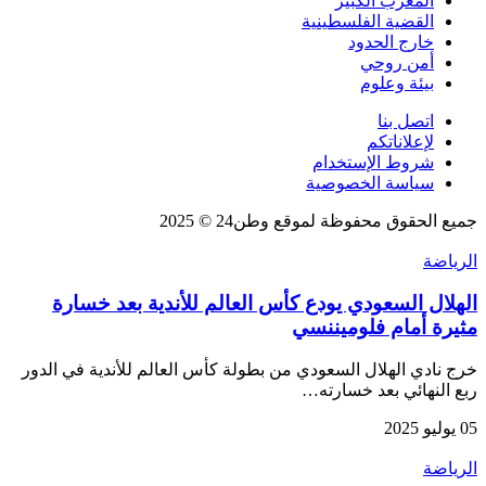
المغرب الكبير
القضية الفلسطينية
خارج الحدود
أمن روحي
بيئة وعلوم
اتصل بنا
لإعلاناتكم
شروط الإستخدام
سياسة الخصوصية
جميع الحقوق محفوظة لموقع وطن24 © 2025
الرياضة
الهلال السعودي يودع كأس العالم للأندية بعد خسارة
مثيرة أمام فلوميننسي
خرج نادي الهلال السعودي من بطولة كأس العالم للأندية في الدور
ربع النهائي بعد خسارته…
05 يوليو 2025
الرياضة