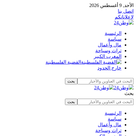
الأحد, 9 أغسطس 2026
اتصل بنا
لإعلاناتكم
الرئيسية
سياسة
مال وأعمال
تراث وسياحة
المغرب الكبير
القضية الفلسطينة
خارج الحدود
بحث
الرئيسية
سياسة
مال وأعمال
تراث وسياحة