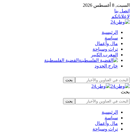
السبت, 8 أغسطس 2026
اتصل بنا
لإعلاناتكم
الرئيسية
سياسة
مال وأعمال
تراث وسياحة
المغرب الكبير
القضية الفلسطينة
خارج الحدود
بحث
الرئيسية
سياسة
مال وأعمال
تراث وسياحة