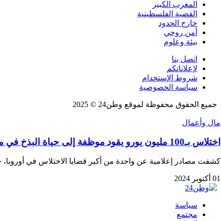
المغرب الكبير
القضية الفلسطينية
خارج الحدود
أمن روحي
بيئة وعلوم
اتصل بنا
لإعلاناتكم
شروط الإستخدام
سياسة الخصوصية
جميع الحقوق محفوظة لموقع وطن24 © 2025
مال وأعمال
اختلاس بـ100 مليون يورو يقود موظفة إلى حياة البذخ في ميامي!
كشفت مصادر إعلامية عن واحدة من أكبر قضايا الاختلاس في أوروبا
01 أكتوبر 2024
سياسة
مجتمع