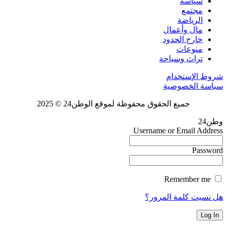
سياسة
مجتمع
الرياضة
مال وأعمال
خارج الحدود
منوعات
تراث وسياحة
شروط الإستخدام
سياسة الخصوصية
جميع الحقوق محفوظة لموقع الوطن24 © 2025
وطن24
Username or Email Address
Password
Remember me
هل نسيت كلمة المرور؟