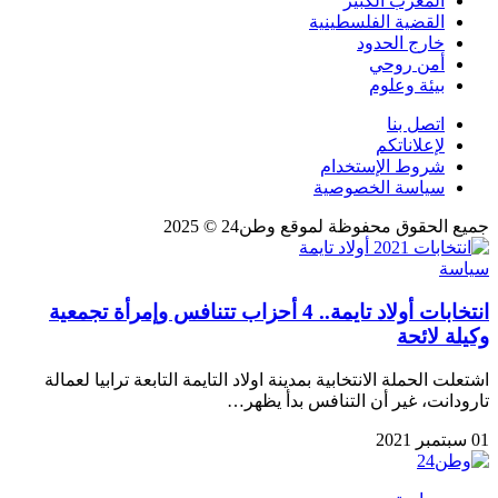
المغرب الكبير
القضية الفلسطينية
خارج الحدود
أمن روحي
بيئة وعلوم
اتصل بنا
لإعلاناتكم
شروط الإستخدام
سياسة الخصوصية
جميع الحقوق محفوظة لموقع وطن24 © 2025
سياسة
انتخابات أولاد تايمة.. 4 أحزاب تتنافس وإمرأة تجمعية
وكيلة لائحة
اشتعلت الحملة الانتخابية بمدينة اولاد التايمة التابعة ترابيا لعمالة
تارودانت، غير أن التنافس بدأ يظهر…
01 سبتمبر 2021