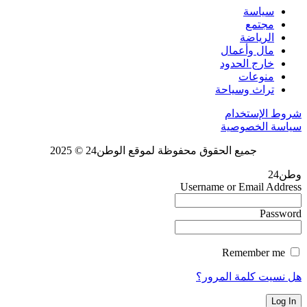
سياسة
مجتمع
الرياضة
مال وأعمال
خارج الحدود
منوعات
تراث وسياحة
شروط الإستخدام
سياسة الخصوصية
جميع الحقوق محفوظة لموقع الوطن24 © 2025
وطن24
Username or Email Address
Password
Remember me
هل نسيت كلمة المرور؟