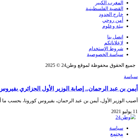
المغرب الكبير
القضية الفلسطينية
خارج الحدود
أمن روحي
بيئة وعلوم
اتصل بنا
لإعلاناتكم
شروط الإستخدام
سياسة الخصوصية
جميع الحقوق محفوظة لموقع وطن24 © 2025
سياسة
أيمن بن عبد الرحمان.. إصابة الوزير الأول الجزائري بفيروس
أصيب الوزير الأول، أيمن بن عبد الرحمان، بفيروس كورونا، بحسب ما 
11 يوليو 2021
سياسة
مجتمع