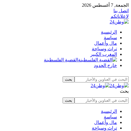
الجمعة, 7 أغسطس 2026
اتصل بنا
لإعلاناتكم
الرئيسية
سياسة
مال وأعمال
تراث وسياحة
المغرب الكبير
القضية الفلسطينة
خارج الحدود
بحث
الرئيسية
سياسة
مال وأعمال
تراث وسياحة