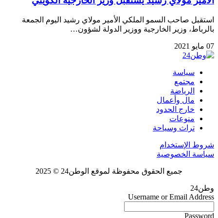
الأمير مولاي رشيد يستقبل وزير الخارجية الكويتي
استقبل صاحب السمو الملكي الأمير مولاي رشيد اليوم الجمعة
بالرباط، وزير الخارجية ووزير الدولة لشؤون…
07 مايو 2021
سياسة
مجتمع
الرياضة
مال وأعمال
خارج الحدود
منوعات
تراث وسياحة
شروط الإستخدام
سياسة الخصوصية
جميع الحقوق محفوظة لموقع الوطن24 © 2025
وطن24
Username or Email Address
Password