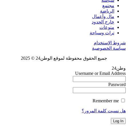
سياسة
مجتمع
الرياضة
مال وأعمال
خارج الحدود
منوعات
تراث وسياحة
شروط الإستخدام
سياسة الخصوصية
جميع الحقوق محفوظة لموقع الوطن24 © 2025
وطن24
Username or Email Address
Password
Remember me
هل نسيت كلمة المرور؟