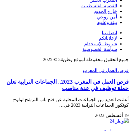
المغرب الكبير
القضية الفلسطينية
خارج الحدود
أمن روحي
بيئة وعلوم
اتصل بنا
لإعلاناتكم
شروط الإستخدام
سياسة الخصوصية
جميع الحقوق محفوظة لموقع وطن24 © 2025
فرص العمل في المغرب
فرص العمل في المغرب 2023.. الجماعات الترابية تعلن
حملة توظيف في عدة مناصب
أعلنت العديد من الجماعات المحلية عن فتح باب الترشح لولوج
كونكور الجماعات الترابية 2023 في…
19 أغسطس 2023