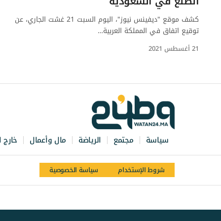
الصنع في السعودية
كشف موقع "ديفينس نيوز"، اليوم السبت 21 غشت الجاري، عن
توقيع اتفاق في المملكة العربية…
21 أغسطس 2021
سياسة
مجتمع
الرياضة
مال وأعمال
خارج ا
شروط الإستخدام
سياسة الخصوصية