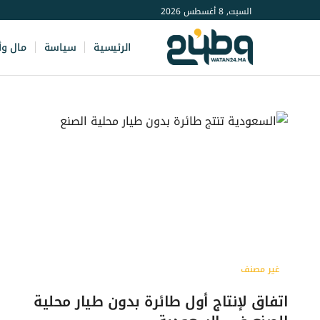
السبت, 8 أغسطس 2026
الرئيسية
سياسة
مال وأ
غير مصنف
اتفاق لإنتاج أول طائرة بدون طيار محلية