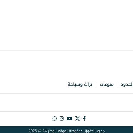
لحدود
منوعات
تراث وسياحة
جميع الحقوق محفوظة لموقع الوطن24 © 2025