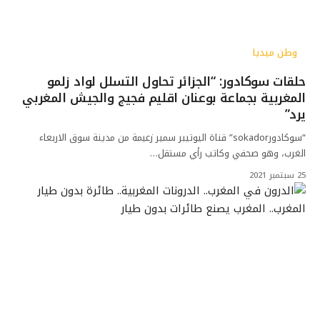
وطن ميديا
حلقات سوكادور: “الجزائر تحاول التسلل لواد زلمو
المغربية بجماعة بوعنان اقليم فجيج والجيش المغربي
يرد”
“سوكادورsokador” قناة اليوتيبر سمير زعيمة من مدينة سوق الاربعاء
الغرب، وهو صحفي وكاتب رأي مستقل…
25 سبتمبر 2021