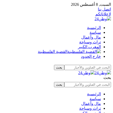
السبت, 8 أغسطس 2026
اتصل بنا
لإعلاناتكم
الرئيسية
سياسة
مال وأعمال
تراث وسياحة
المغرب الكبير
القضية الفلسطينة
خارج الحدود
بحث
الرئيسية
سياسة
مال وأعمال
تراث وسياحة