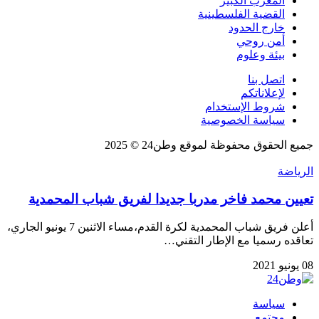
المغرب الكبير
القضية الفلسطينية
خارج الحدود
أمن روحي
بيئة وعلوم
اتصل بنا
لإعلاناتكم
شروط الإستخدام
سياسة الخصوصية
جميع الحقوق محفوظة لموقع وطن24 © 2025
الرياضة
تعيين محمد فاخر مدربا جديدا لفريق شباب المحمدية
أعلن فريق شباب المحمدية لكرة القدم،مساء الاثنين 7 يونيو الجاري،
تعاقده رسميا مع الإطار التقني…
08 يونيو 2021
سياسة
مجتمع