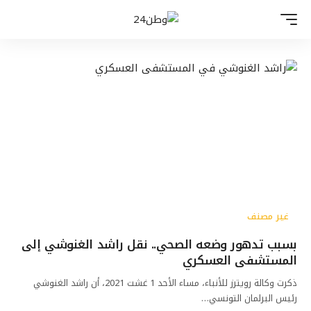
غير مصنف
بسبب تدهور وضعه الصحي.. نقل راشد الغنوشي إلى
المستشفى العسكري
ذكرت وكالة رويترز للأنباء، مساء الأحد 1 غشت 2021، أن راشد الغنوشي
رئيس البرلمان التونسي…