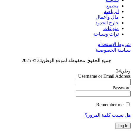
سياسة
مجتمع
الرياضة
مال وأعمال
خارج الحدود
منوعات
تراث وسياحة
شروط الإستخدام
سياسة الخصوصية
جميع الحقوق محفوظة لموقع الوطن24 © 2025
وطن24
Username or Email Address
Password
Remember me
هل نسيت كلمة المرور؟