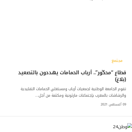
مجتمع
قطاع “محڭور”.. أرباب الحمامات يهددون بالتصعيد
(بلاغ)
تقوم الجامعة الوطنية لجمعيات أرباب ومستغلي الحمامات التقليدية
والرشاشات بالمغرب بإجتماعات مارثونية ومكثفة من أجل…
09 أغسطس 2021