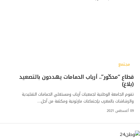
مجتمع
قطاع “محڭور”.. أرباب الحمامات يهددون بالتصعيد
(بلاغ)
تقوم الجامعة الوطنية لجمعيات أرباب ومستغلي الحمامات التقليدية
والرشاشات بالمغرب بإجتماعات مارثونية ومكثفة من أجل…
09 أغسطس 2021