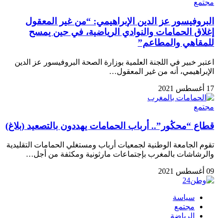
مجتمع
البروفيسور عز الدين الإبراهيمي: “من غير المعقول
إغلاق الحمامات والنوادي الرياضية، في حين يمسح
للمقاهي والمطاعم”
اعتبر خبير في اللجنة العلمية بوزارة الصحة البروفيسور عز الدين
الإبراهيمي، أنه من غير المعقول…
17 أغسطس 2021
مجتمع
قطاع “محڭور”.. أرباب الحمامات يهددون بالتصعيد (بلاغ)
تقوم الجامعة الوطنية لجمعيات أرباب ومستغلي الحمامات التقليدية
والرشاشات بالمغرب بإجتماعات مارثونية ومكثفة من أجل…
09 أغسطس 2021
سياسة
مجتمع
الرياضة