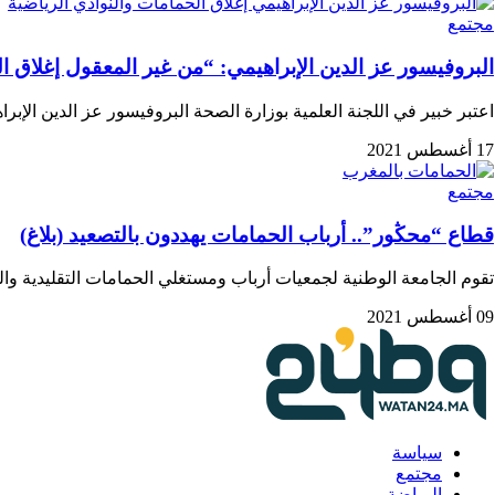
مجتمع
البروفيسور عز الدين الإبراهيمي: “من غير المعقول إغلاق 
اعتبر خبير في اللجنة العلمية بوزارة الصحة البروفيسور عز الدين الإب
17 أغسطس 2021
مجتمع
قطاع “محڭور”.. أرباب الحمامات يهددون بالتصعيد (بلاغ)
تقوم الجامعة الوطنية لجمعيات أرباب ومستغلي الحمامات التقليدية 
09 أغسطس 2021
سياسة
مجتمع
الرياضة