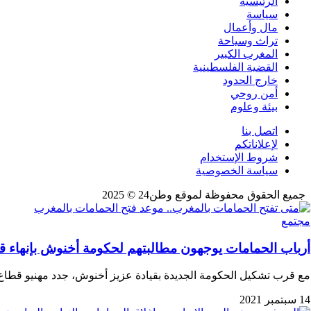
الرئيسية
سياسة
مال وأعمال
تراث وسياحة
المغرب الكبير
القضية الفلسطينية
خارج الحدود
أمن روحي
بيئة وعلوم
اتصل بنا
لإعلاناتكم
شروط الإستخدام
سياسة الخصوصية
جميع الحقوق محفوظة لموقع وطن24 © 2025
مجتمع
أرباب الحمامات يوجهون مطالبتهم لحكومة أخنوش بإنهاء قرا
مع قرب تشكيل الحكومة الجديدة بقيادة عزيز أخنوش، جدد مهنيو قطاع
14 سبتمبر 2021