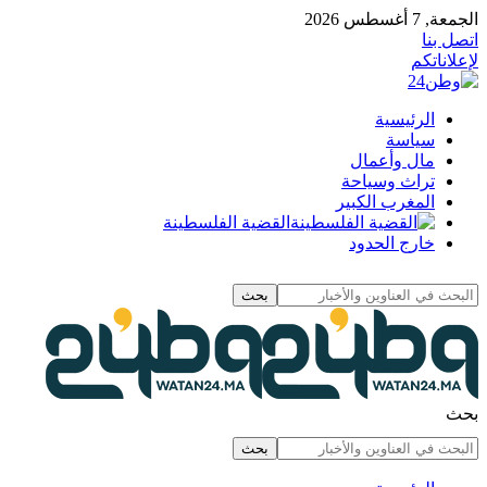
الجمعة, 7 أغسطس 2026
اتصل بنا
لإعلاناتكم
الرئيسية
سياسة
مال وأعمال
تراث وسياحة
المغرب الكبير
القضية الفلسطينة
خارج الحدود
بحث