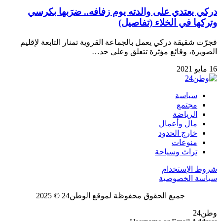
دركي يعتدي على والدته يوم زفافه.. ضرَبها بكرسي
وتركها في الخلاء (تفاصيل)
فجرّت شقيقة دركي يعمل بالجماعة القروية تمنار التابعة لإقليم
الصويرة، وقائع مؤثرة تتعلق وعلى حد…
16 مايو 2021
سياسة
مجتمع
الرياضة
مال وأعمال
خارج الحدود
منوعات
تراث وسياحة
شروط الإستخدام
سياسة الخصوصية
جميع الحقوق محفوظة لموقع الوطن24 © 2025
وطن24