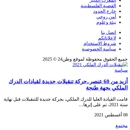
المغرب الكبير
القضية الفلسطينية
خارج الحدود
أمن روحي
بيئة وعلوم
اتصل بنا
لإعلاناتكم
شروط الإستخدام
سياسة الخصوصية
جميع الحقوق محفوظة لموقع وطن24 © 2025
سياسة
أزيد من 60 عنصر..حركة تنقيلات جديدة لقيادات الدرك
الملكي بجهة طنجة
قامت القيادة العليا للدرك الملكي، بحركة جديدة للتنقيلات قبل نهاية
سنة 2021، تم على إثرها…
08 أغسطس 2021
مجتمع