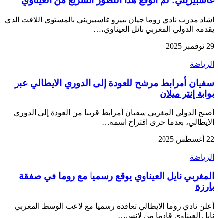
غاسبيريني: لم اتوقع هذا التطور السريع من العيناوي
اشاد مدرب نادي روما جيان بييرو غاسبيريني بالمستوى اللافت الذي
يقدمه الدولي المغربي نائل العيناوي،…
29 نوفمبر 2025
الرياضة
سفيان أمرابط مرشح للعودة إلى الدوري الايطالي عبر
بوابة إنتر ميلان
أصبح الدولي المغربي سفيان أمرابط قريبا من العودة إلى الدوري
الايطالي، بعدما جرى اقتراح اسمه…
22 أغسطس 2025
الرياضة
المغربي نايل العيناوي يوقع رسميا مع روما في صفقة
بارزة
أعلن نادي روما الايطالي تعاقده رسميا مع لاعب الوسط المغربي
نايل العيناوي قادما من لانس…