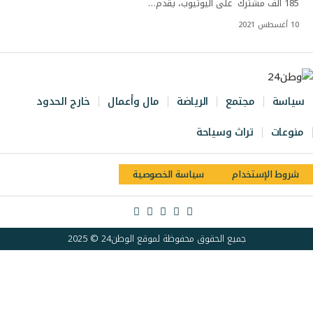
185 ألف مشترك على اليوتيوب، يقدم…
10 أغسطس 2021
سياسة
مجتمع
الرياضة
مال وأعمال
خارج الحدود
منوعات
تراث وسياحة
شروط الإستخدام
سياسة الخصوصية
جميع الحقوق محفوظة لموقع الوطن24 © 2025