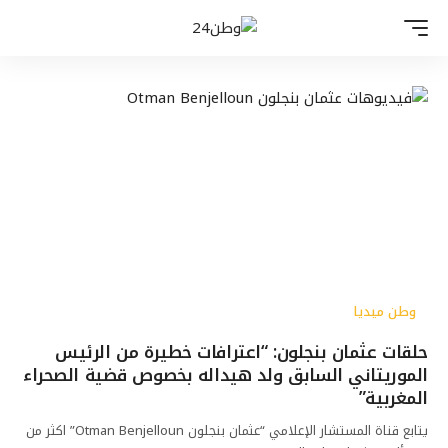
وطن ميديا
حلقات عثمان بنجلون: “اعترافات خطيرة من الرئيس
الموريتاني السابق ولد هيداله بخصوص قضية الصحراء
المغربية”
يتابع قناة المستشار الإعلامي “عثمان بنجلون Otman Benjelloun” اكثر من