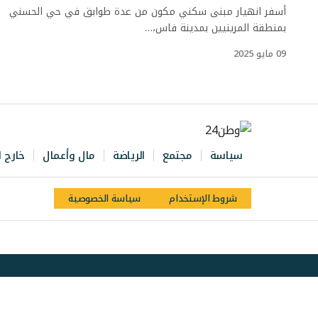
أسفر انهيار مبنى سكني مكون من عدة طوابق في حي الحسني
بمنطقة المرينيين بمدينة فاس،…
09 مايو 2025
سياسة
مجتمع
الرياضة
مال وأعمال
خارج ا
شروط الإستخدام
سياسة الخصوصية