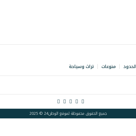
لحدود
منوعات
تراث وسياحة
جميع الحقوق محفوظة لموقع الوطن24 © 2025