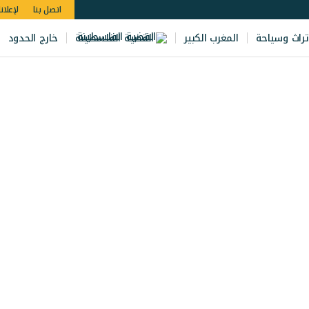
اتصل بنا
لإعلان
تراث وسياحة
المغرب الكبير
القضية الفلسطينة
خارج الحدود