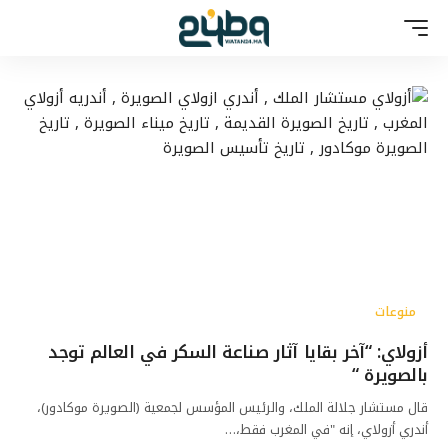
منوعات
أزولاي: “آخر بقايا آثار صناعة السكر في العالم توجد
بالصويرة “
قال مستشار جلالة الملك، والرئيس المؤسس لجمعية (الصويرة موكادور)،
أندري أزولاي، إنه "في المغرب فقط،…