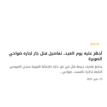
مجتمع
أجهَز عليه يوم العيد.. تفاصيل قتل جار لجاره ضواحي
الصويرة
يخضع مقترف جريمة قتل في حق جاره بالجماعة القروية سيدي العروسي
التابعة لدائرة تالمست، ضواحي…
15 مايو 2021