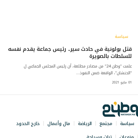
سياسة
قتل بولونية في حادث سير.. رئيس جماعة يقدم نفسه
للسلطات بالصويرة
علمت "وطن 24" من مصادر مطلعة، أن رئيس المجلس الجماعي ل
"الحنشان"، الواقعة ضمن النفوذ…
01 مايو 2021
سياسة
مجتمع
الرياضة
مال وأعمال
خارج الحدود
منوعات
تراث وسياحة