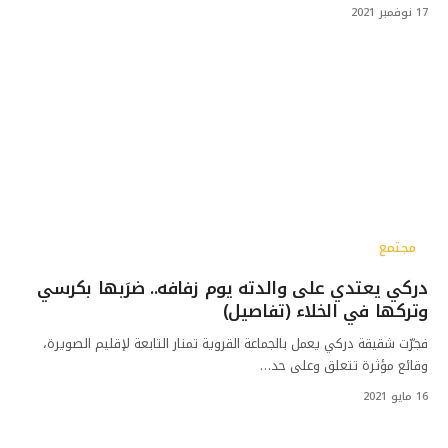
17 نوفمبر 2021
مجتمع
دركي يعتدي على والدته يوم زفافه.. ضرَبها بكرسي
وتركها في الخلاء (تفاصيل)
فجرّت شقيقة دركي يعمل بالجماعة القروية تمنار التابعة لإقليم الصويرة،
وقائع مؤثرة تتعلق وعلى حد…
16 مايو 2021