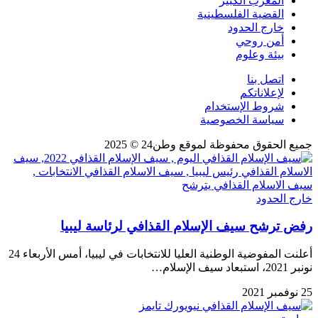
المغرب الكبير
القضية الفلسطينية
خارج الحدود
أمن روحي
بيئة وعلوم
اتصل بنا
لإعلاناتكم
شروط الإستخدام
سياسة الخصوصية
جميع الحقوق محفوظة لموقع وطن24 © 2025
خارج الحدود
رفض ترشح سيف الإسلام القذافي لرئاسة ليبيا
أعلنت المفوضية الوطنية العليا للانتخابات في ليبيا، أمس الأربعاء 24
نونبر 2021، استبعاد سيف الإسلام…
25 نوفمبر 2021