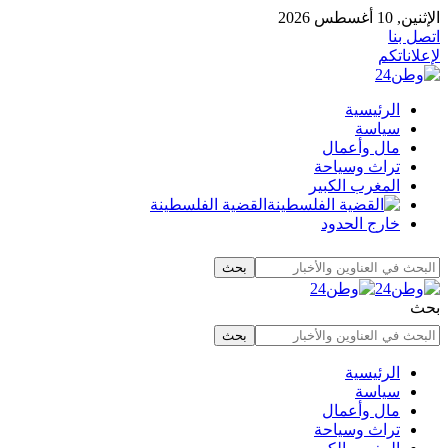
الإثنين, 10 أغسطس 2026
اتصل بنا
لإعلاناتكم
الرئيسية
سياسة
مال وأعمال
تراث وسياحة
المغرب الكبير
القضية الفلسطينة
خارج الحدود
بحث
الرئيسية
سياسة
مال وأعمال
تراث وسياحة