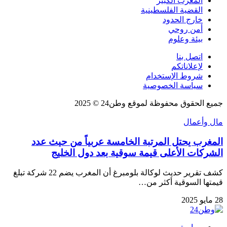
المغرب الكبير
القضية الفلسطينية
خارج الحدود
أمن روحي
بيئة وعلوم
اتصل بنا
لإعلاناتكم
شروط الإستخدام
سياسة الخصوصية
جميع الحقوق محفوظة لموقع وطن24 © 2025
مال وأعمال
المغرب يحتل المرتبة الخامسة عربياً من حيث عدد
الشركات الأعلى قيمة سوقية بعد دول الخليج
كشف تقرير حديث لوكالة بلومبرغ أن المغرب يضم 22 شركة تبلغ
قيمتها السوقية أكثر من…
28 مايو 2025