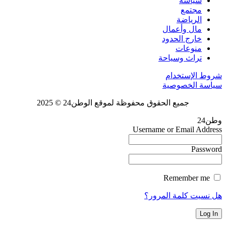
سياسة
مجتمع
الرياضة
مال وأعمال
خارج الحدود
منوعات
تراث وسياحة
شروط الإستخدام
سياسة الخصوصية
جميع الحقوق محفوظة لموقع الوطن24 © 2025
وطن24
Username or Email Address
Password
Remember me
هل نسيت كلمة المرور؟