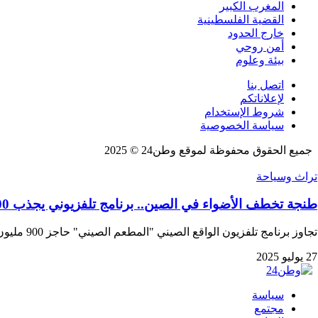
المغرب الكبير
القضية الفلسطينية
خارج الحدود
أمن روحي
بيئة وعلوم
اتصل بنا
لإعلاناتكم
شروط الإستخدام
سياسة الخصوصية
جميع الحقوق محفوظة لموقع وطن24 © 2025
تراث وسياحة
طنجة تخطف الأضواء في الصين.. برنامج تلفزيوني يجذب 900 مليون مشاهد
تجاوز برنامج تلفزيون الواقع الصيني "المطعم الصيني" حاجز 900 مليون مشاهدة بعد تصوير موسمه التاسع…
27 يوليو 2025
سياسة
مجتمع