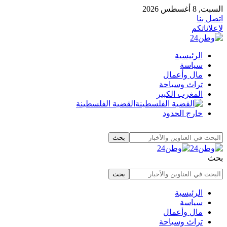
السبت, 8 أغسطس 2026
اتصل بنا
لإعلاناتكم
الرئيسية
سياسة
مال وأعمال
تراث وسياحة
المغرب الكبير
القضية الفلسطينة
خارج الحدود
بحث
الرئيسية
سياسة
مال وأعمال
تراث وسياحة