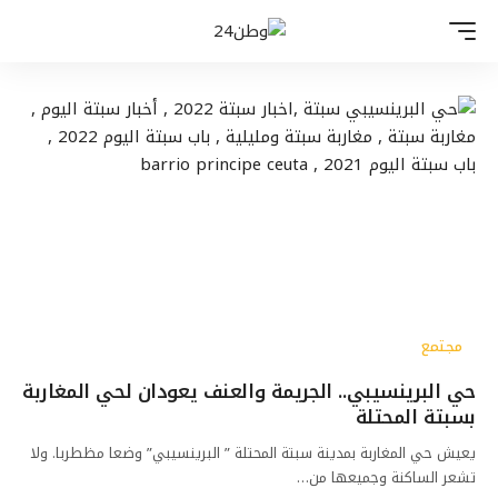
مجتمع
حي البرينسيبي.. الجريمة والعنف يعودان لحي المغاربة
بسبتة المحتلة
يعيش حي المغاربة بمدينة سبتة المحتلة ” البرينسيبي” وضعا مظطربا. ولا
تشعر الساكنة وجميعها من…