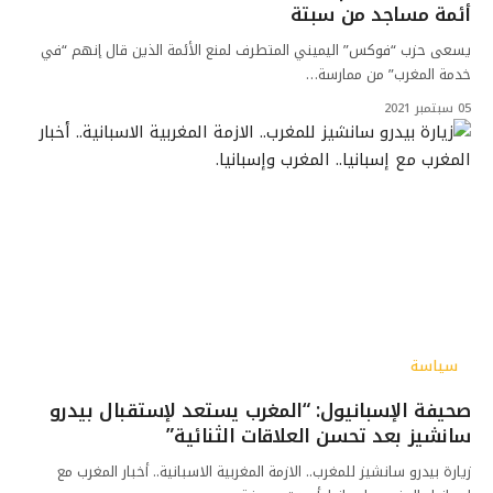
أئمة مساجد من سبتة
يسعى حزب “فوكس” اليميني المتطرف لمنع الأئمة الذين قال إنهم “في
خدمة المغرب” من ممارسة…
05 سبتمبر 2021
سياسة
صحيفة الإسبانيول: “المغرب يستعد لإستقبال بيدرو
سانشيز بعد تحسن العلاقات الثنائية”
زيارة بيدرو سانشيز للمغرب.. الازمة المغربية الاسبانية.. أخبار المغرب مع