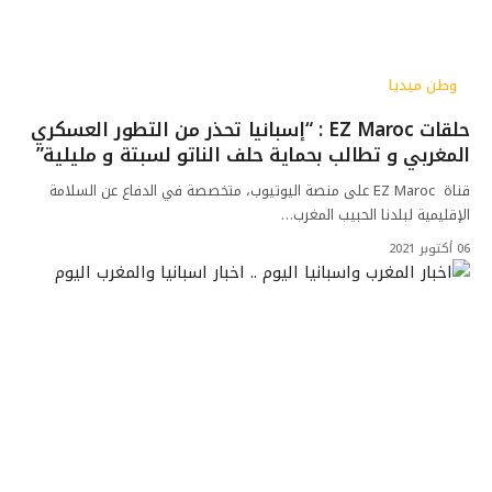
وطن ميديا
حلقات EZ Maroc : “إسبانيا تحذر من التطور العسكري
المغربي و تطالب بحماية حلف الناتو لسبتة و مليلية”
قناة EZ Maroc على منصة اليوتيوب، متخصصة في الدفاع عن السلامة
الإقليمية لبلدنا الحبيب المغرب…
06 أكتوبر 2021