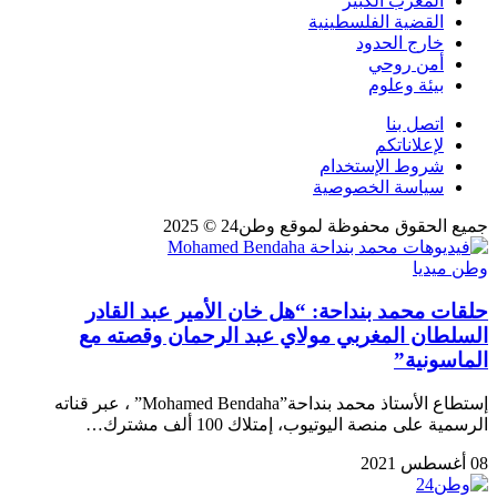
المغرب الكبير
القضية الفلسطينية
خارج الحدود
أمن روحي
بيئة وعلوم
اتصل بنا
لإعلاناتكم
شروط الإستخدام
سياسة الخصوصية
جميع الحقوق محفوظة لموقع وطن24 © 2025
وطن ميديا
حلقات محمد بنداحة: “هل خان الأمير عبد القادر
السلطان المغربي مولاي عبد الرحمان وقصته مع
الماسونية”
إستطاع الأستاذ محمد بنداحة”Mohamed Bendaha” ، عبر قناته
الرسمية على منصة اليوتيوب، إمتلاك 100 ألف مشترك…
08 أغسطس 2021