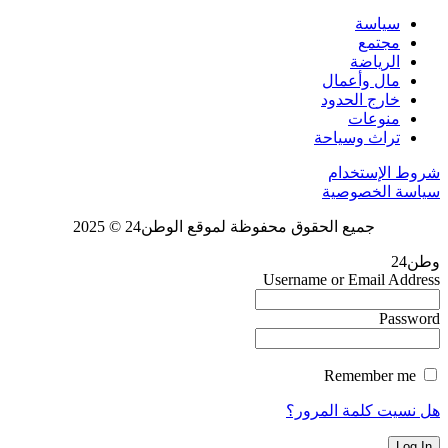
سياسة
مجتمع
الرياضة
مال وأعمال
خارج الحدود
منوعات
تراث وسياحة
شروط الإستخدام
سياسة الخصوصية
جميع الحقوق محفوظة لموقع الوطن24 © 2025
وطن24
Username or Email Address
Password
Remember me
هل نسيت كلمة المرور؟